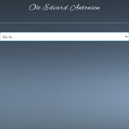
Ole Edvard
Antonsen